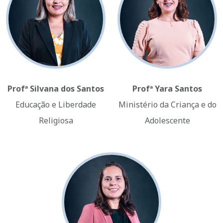
Profª Silvana dos Santos
Profª Yara Santos
Educação e Liberdade
Ministério da Criança e do
Religiosa
Adolescente